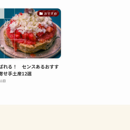
おすすめ
ばれる！ センスあるおすす
寄せ手土産12選
11日