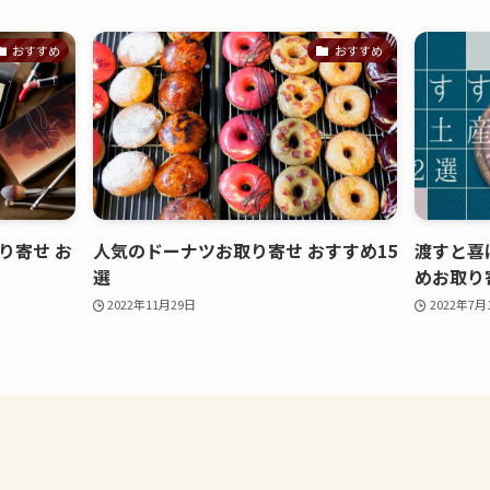
おすすめ
おすすめ
り寄せ お
人気のドーナツお取り寄せ おすすめ15
渡すと喜
選
めお取り
2022年11月29日
2022年7月