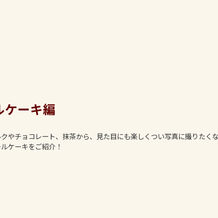
ルケーキ編
ルクやチョコレート、抹茶から、見た目にも楽しくつい写真に撮りたく
ールケーキをご紹介！